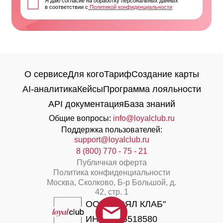
42, стр. 1
ООО "ЛОЯЛ КЛАБ"
ИНН 9715518580