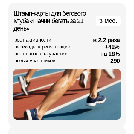
150
новых клиентов
на 40%
сократили ручные операции
Смотреть все кейсы