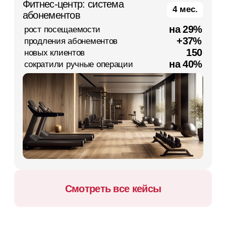
Покажем, сколько денег скрыто
в вашей клиентской базе
Забронируйте встречу, и мы настроим
программу лояльности под ключ для вас
совершенно бесплатно
+7