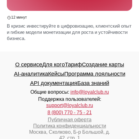
О сервисе
Для кого
Тариф
Создание карты
AI-аналитика
Кейсы
Программа лояльности
12 минут
API документация
База знаний
В кризис инвестируйте в цифровизацию, клиентский опыт
Общие вопросы:
info@loyalclub.ru
и гибкие модели монетизации для роста и устойчивости
Поддержка пользователей:
бизнеса.
support@loyalclub.ru
8 (800) 770 - 75 - 21
Публичная оферта
Политика конфиденциальности
Москва, Сколково, Б-р Большой, д.
42, стр. 1
ООО "ЛОЯЛ КЛАБ"
ИНН 9715518580