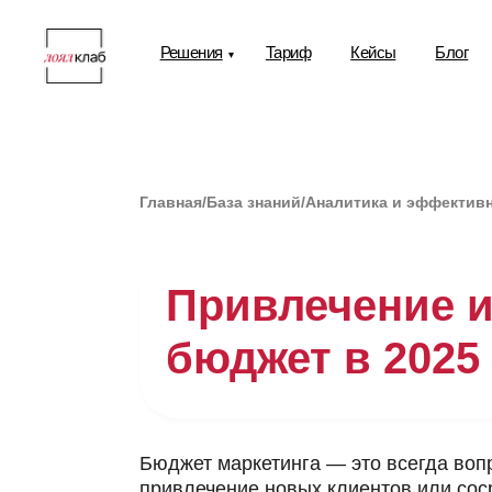
Решения
Тариф
Кейсы
Блог
▾
Главная
/
База знаний
/
Аналитика и эффектив
Привлечение и
бюджет в 2025
Бюджет маркетинга — это всегда вопр
привлечение новых клиентов или сос