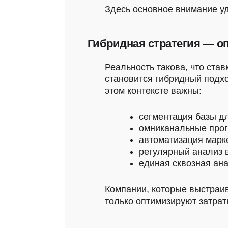
Здесь основное внимание уд
Гибридная стратегия — о
Реальность такова, что ста
становится гибридный подхо
этом контексте важны:
сегментация базы д
омниканальные прог
автоматизация марке
регулярный анализ в
единая сквозная ана
Компании, которые выстраив
только оптимизируют затрат