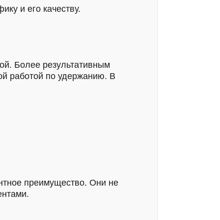
ику и его качеству.
ной. Более результативным
ой работой по удержанию. В
ентное преимущество. Они не
ентами.