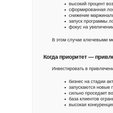
высокий процент воз
сформированная лоя
снижение маржиналь
запуск программы л
фокус на увеличени
В этом случае ключевыми мет
Когда приоритет — привл
Инвестировать в привлечени
бизнес на стадии ак
запускаются новые 
сильно проседает в
база клиентов огран
высокая конкуренция