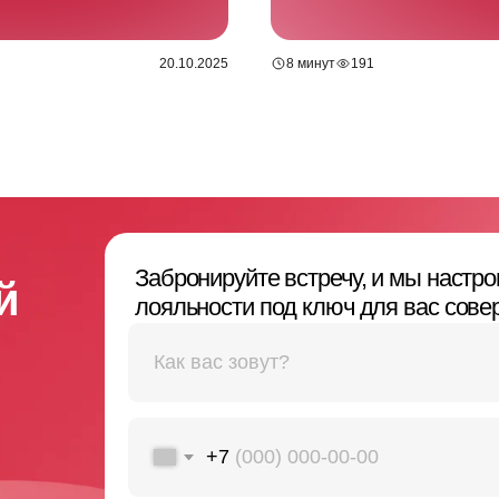
+7
20.10.2025
8 минут
191
Забронировать встре
Я даю согласие на обработку персональных данных в соответств