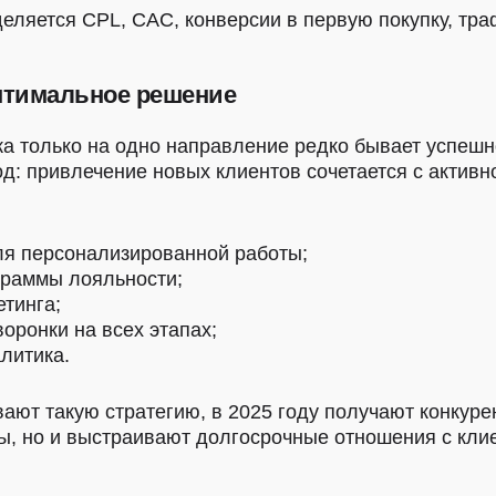
еляется CPL, CAC, конверсии в первую покупку, траф
птимальное решение
вка только на одно направление редко бывает успеш
д: привлечение новых клиентов сочетается с активн
ля персонализированной работы;
раммы лояльности;
тинга;
оронки на всех этапах;
литика.
ают такую стратегию, в 2025 году получают конкур
ы, но и выстраивают долгосрочные отношения с кли