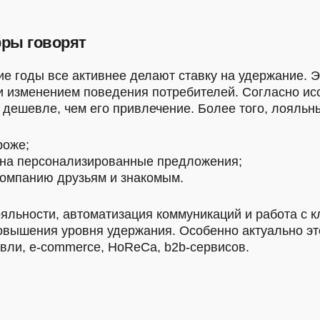
фры говорят
е годы все активнее делают ставку на удержание. Э
 и изменением поведения потребителей. Согласно и
з дешевле, чем его привлечение. Более того, лояльн
роже;
 на персонализированные предложения;
омпанию друзьям и знакомым.
льности, автоматизация коммуникаций и работа с 
вышения уровня удержания. Особенно актуально эт
вли, e-commerce, HoReCa, b2b-сервисов.