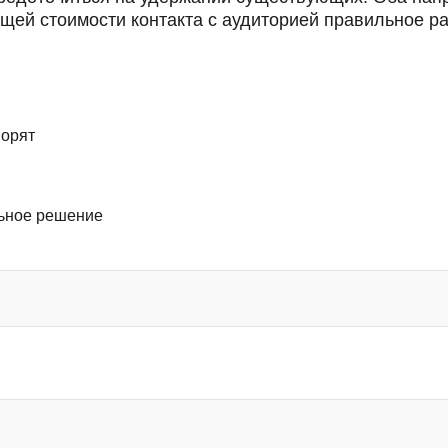
щей стоимости контакта с аудиторией правильное р
ворят
льное решение