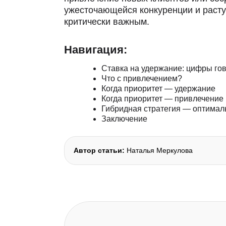
ужесточающейся конкуренции и расту
критически важным.
Навигация:
Ставка на удержание: цифры го
Что с привлечением?
Когда приоритет — удержание
Когда приоритет — привлечение
Гибридная стратегия — оптима
Заключение
Автор статьи:
Наталья Меркулова