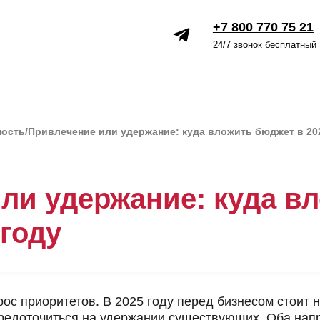
+7 800 770 75 21
Войти
24/7 звонок бесплатный
ность
/
Привлечение или удержание: куда вложить бюджет в 20
ли удержание: куда в
 году
ос приоритетов. В 2025 году перед бизнесом стоит 
редоточиться на удержании существующих. Оба напр