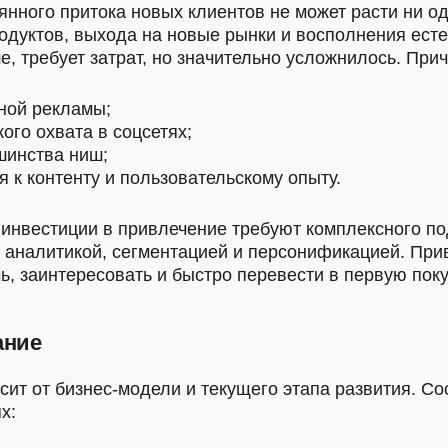
оянного притока новых клиентов не может расти ни о
одуктов, выхода на новые рынки и восполнения есте
ше, требует затрат, но значительно усложнилось. При
ной рекламы;
ого охвата в соцсетях;
шинства ниш;
 к контенту и пользовательскому опыту.
инвестиции в привлечение требуют комплексного по
с аналитикой, сегментацией и персонификацией. Пр
ь, заинтересовать и быстро перевести в первую поку
ание
сит от бизнес-модели и текущего этапа развития. С
х: