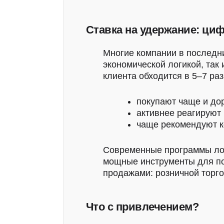
Ставка на удержание: ци
Многие компании в последни
экономической логикой, так
клиента обходится в 5–7 ра
покупают чаще и до
активнее реагируют
чаще рекомендуют к
Современные программы лоя
мощные инструменты для по
продажами: розничной торго
Что с привлечением?