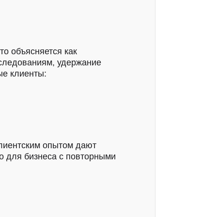
то объясняется как
сследованиям, удержание
ые клиенты:
клиентским опытом дают
о для бизнеса с повторными