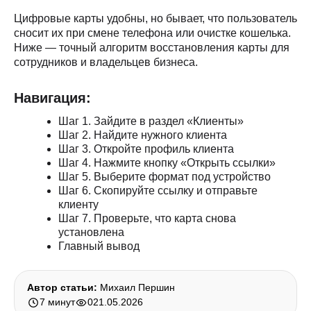
Цифровые карты удобны, но бывает, что пользователь
сносит их при смене телефона или очистке кошелька.
Ниже — точный алгоритм восстановления карты для
сотрудников и владельцев бизнеса.
Навигация:
Шаг 1. Зайдите в раздел «Клиенты»
Шаг 2. Найдите нужного клиента
Шаг 3. Откройте профиль клиента
Шаг 4. Нажмите кнопку «Открыть ссылки»
Шаг 5. Выберите формат под устройство
Шаг 6. Скопируйте ссылку и отправьте
клиенту
Шаг 7. Проверьте, что карта снова
установлена
Главный вывод
Автор статьи:
Михаил Першин
7 минут
0
21.05.2026