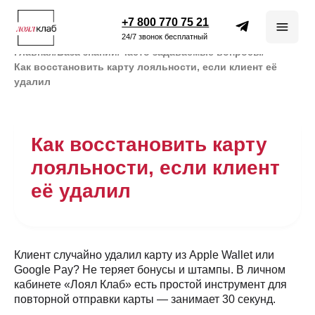
+7 800 770 75 21
24/7 звонок бесплатный
Главная
/
База знаний
/
Часто задаваемые вопросы
/
Как восстановить карту лояльности, если клиент её
удалил
Как восстановить карту
лояльности, если клиент
её удалил
Клиент случайно удалил карту из Apple Wallet или
Google Pay? Не теряет бонусы и штампы. В личном
кабинете «Лоял Клаб» есть простой инструмент для
повторной отправки карты — занимает 30 секунд.