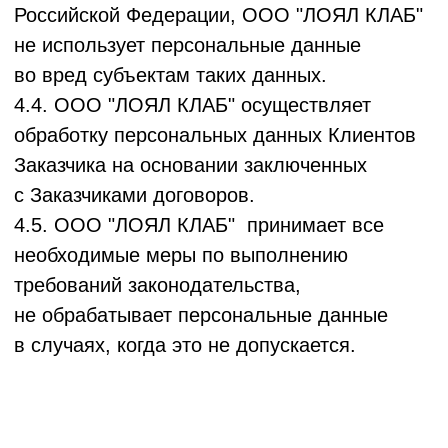
5.8. Правовые меры включают в себя:
разработку локальных актов ООО "ЛОЯЛ
КЛАБ", реализующих требования
российского законодательства, в том числе
Политики, и размещение ее на интернет-
сайте ООО "ЛОЯЛ КЛАБ"; отказ
от обработки персональных данных, если
это не соответствует целям обработки ООО
"ЛОЯЛ КЛАБ".
5.9. Организационные меры включают
в себя: назначение лица, ответственного
за организацию обработки персональных
данных и обеспечение безопасности
персональных данных в информационных
системах; регламентацию процессов
обработки персональных данных;
определение угроз безопасности
персональных данных при их обработке
в информационных системах,
формирование на их основе моделей угроз;