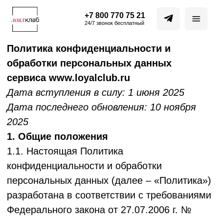
+7 800 770 75 21
24/7 звонок бесплатный
Политика конфиденциальности и
обработки персональных данных
сервиса www.loyalclub.ru
Дата вступления в силу: 1 июня 2025
Дата последнего обновления: 10 ноября
2025
1. Общие положения
1.1. Настоящая Политика
конфиденциальности и обработки
персональных данных (далее – «Политика»)
разработана в соответствии с требованиями
Федерального закона от 27.07.2006 г. №
152-ФЗ «О персональных данных» (далее –
«Закон о персональных данных») и
определяет порядок обработки
персональных данных и меры по
обеспечению безопасности персональных
данных, предпринимаемые Обществом с