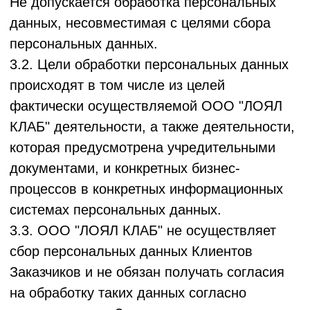
предусмотренных законодательством
Российской Федерации, но соответствующих
полномочиям оператора).
4.2. ООО "ЛОЯЛ КЛАБ" осуществляет
обработку персональных данных
Пользователей Сервиса на основании
согласия субъекта на обработку ПДн,
даваемого ими при заполнении форм
на Интернет-сайте.
4.3. ООО "ЛОЯЛ КЛАБ" осуществляет
обработку персональных данных Заказчика
на основании согласия субъекта
на обработку ПДн, даваемого ими при
заполнении форм на Интернет-сайте, а
также Исполнения договора
(Пользовательского соглашения/Оферты),
стороной которого является Заказчик. В
соответствии с законодательством
Российской Федерации, ООО "ЛОЯЛ КЛАБ"
не использует персональные данные
во вред субъектам таких данных.