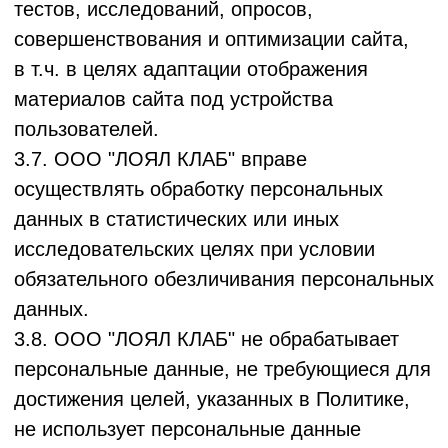
содержащих персональные данные,
обработка которых осуществляется в целях,
несовместимых между собой;
- обеспечение точности, достаточности
и актуальности персональных данных
по отношению к целям обработки
персональных данных;
- хранение персональных данных в форме,
позволяющей определить субъекта ПДн
не дольше, чем этого требуют цели
обработки персональных данных, если срок
хранения персональных данных
не установлен федеральным законом,
договором, стороной которого или
выгодоприобретателем по которому
является субъект персональных данных;
- уничтожение либо обеспечение
уничтожения персональных данных
по достижении заявленных целей
их обработки или в случае утраты
необходимости в достижении этих целей,