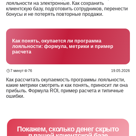
лояльности на электронные. Как сохранить
клиентскую базу, подготовить сотрудников, перенести
бонусы и не потерять повторные продажи.
Как понять, окупается ли программа
лояльности: формула, метрики и пример
расчета
7 минут
76
19.05.2026
Как рассчитать окупаемость программы лояльности,
какие метрики смотреть и как понять, приносит ли она
прибыль. Формула ROI, пример расчета и типичные
ошибки.