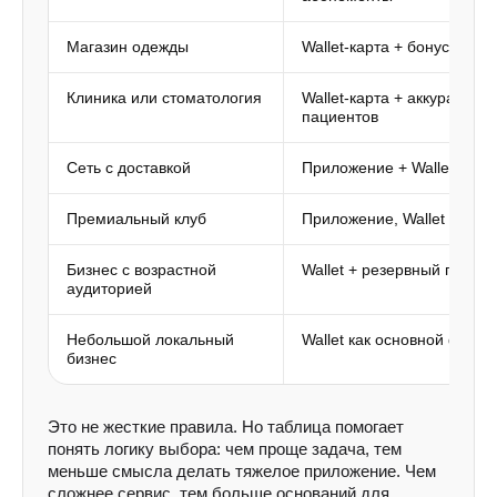
Магазин одежды
Wallet-карта + бонусы и а
Клиника или стоматология
Wallet-карта + аккуратные
пациентов
Сеть с доставкой
Приложение + Wallet
Премиальный клуб
Приложение, Wallet или г
Бизнес с возрастной
Wallet + резервный пласти
аудиторией
Небольшой локальный
Wallet как основной форм
бизнес
Это не жесткие правила. Но таблица помогает
понять логику выбора: чем проще задача, тем
меньше смысла делать тяжелое приложение. Чем
сложнее сервис, тем больше оснований для