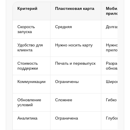
Критерий
Пластиковая карта
Мобильное
приложени
Скорость
Средняя
Долгая
запуска
Удобство для
Нужно носить карту
Нужно скача
клиента
приложение
Стоимость
Печать и перевыпуск
Разработка 
поддержки
обновления
Коммуникации
Ограничены
Широкие
Обновление
Сложнее
Гибко
условий
Аналитика
Ограничена
Глубокая