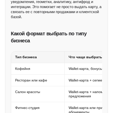
уведомления, геометки, аналитику, антифрод и
интеграции. Это помогает не просто выдать карту, а
связать ее с повторными продажами и клиентской
базой.
Какой формат выбрать по типу
бизнеса
Тип бизнеса
Что чаще выбрать
Кофейня
Wallet-карта, бонусы, push
Ресторан или кафе
Wallet-карта + сегментаци
Салон красоты
Wallet-карта + напоминан
предложения
Фитнес-студия
Wallet-карта или приложен
абонементы