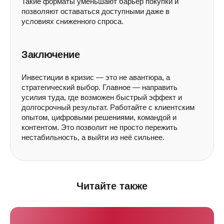
Такие форматы уменьшают барьер покупки и
позволяют оставаться доступными даже в
условиях сниженного спроса.
Заключение
Инвестиции в кризис — это не авантюра, а
стратегический выбор. Главное — направить
усилия туда, где возможен быстрый эффект и
долгосрочный результат. Работайте с клиентским
опытом, цифровыми решениями, командой и
контентом. Это позволит не просто пережить
нестабильность, а выйти из неё сильнее.
Покажем, сколько денег скрыто
в вашей клиентской базе
Читайте также
Забронируйте встречу, и мы настроим
программу лояльности под ключ для вас
совершенно бесплатно